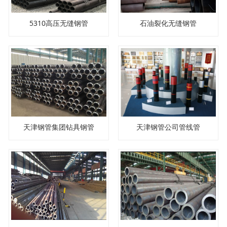
5310高压无缝钢管
石油裂化无缝钢管
天津钢管集团钻具钢管
天津钢管公司管线管