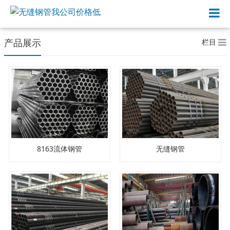
栏目
产品展示
8163流体钢管
无缝钢管