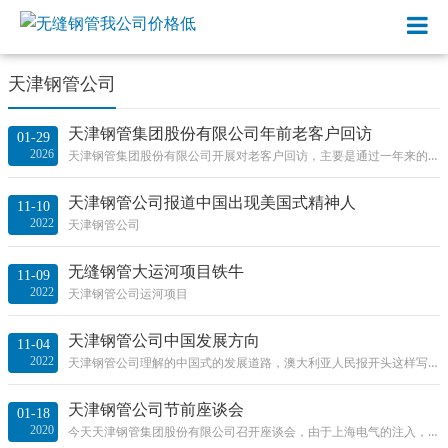
天津钢管公司
天津钢管集团股份有限公司年前老客户回访
01-29
2026
天津钢管集团股份有限公司开展对老客户回访，主要是通过一年来的合作，双方就协作开展公关对话，对产品型号以及交货流程等多环节进行交流，指
天津钢管公司报道中国出现美国式精神人
11-10
2022
天津钢管公司
无缝钢管大运河项目铁牛
11-09
2022
天津钢管公司运河项目
天津钢管公司中国发展方向
11-04
2022
天津钢管公司理解的中国式的发展道路，澳大利亚人民报开头这样写一个执政党的大会，通常会展现自信，没有哪个执政党的规模能像中国共产党的那
天津钢管公司节前座谈会
01-18
2020
今天天津钢管集团股份有限公司召开座谈会，由于上海电气的注入，集团领导班子为以后工作协调默契配合，进行节前的相互了解召开座谈会，座谈会