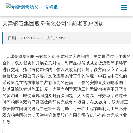
天津钢管集团股份有限公司年前老客户回访
日期：2026-01-29 人气：561
天津钢管集团股份有限公司开展对老客户回访，主要是通过一年来的
合作，双方就协作开展公关对话，对产品型号以及交货流程等多环节
进行交流，指出有待加强的工作以及改善的计划，多方面反应了天津
钢管股份有限公司的客户文化应用实际工作的体现，中石油中石化的
采购量是在需求市场中占有很高的份额，工作的安排直接影响采购计
划以及输送管道施工进度，为更有利于双边工作无缝衔接离不开平常
的多沟通，即使返现问题及时解决问题，大大提高工作效率，通过长
时间的磨合双方已经高效的配合完成多个项目，在2026年，双方就工
作安排在回访的过程中已经部署完毕，每一项工程的顺利完工离不开
双方的共同努力，天津钢管集团股份有限公司有信心有能力完成企业
计划。