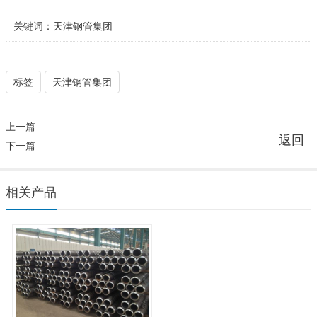
关键词：
天津钢管集团
标签
天津钢管集团
上一篇
返回
下一篇
相关产品