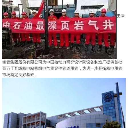
天津
钢管集团股份有限公司为中国核动力研究设计院设备制造厂提供首批
百万千瓦级核电站机组电气贯穿件管道用管，为进一步开拓核电用管
市场奠定良好基础。