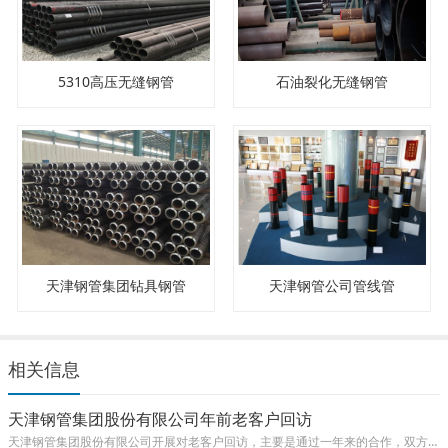
5310高压无缝钢管
石油裂化无缝钢管
天津钢管集团钻具钢管
天津钢管公司管线管
相关信息
天津钢管集团股份有限公司年前老客户回访
天津钢管集团股份有限公司开展对老客户回访，主要是通过一年来的合作，双方就协作开展公关对话，对产品型号以及交货流程等多环节进行交流，指