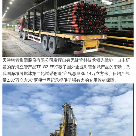
天津钢管集团股份有限公司发挥自身无缝管材技术领先优势，自主研
发的深海立管产品TP-G2 FE打破了国外企业对该领域产品的垄断，为
我国海域可燃冰第二轮试采创造“产气总量86.14万立方米、日均产气
量2.87万立方米”两项世界纪录提供了强有力的专用管材保障。