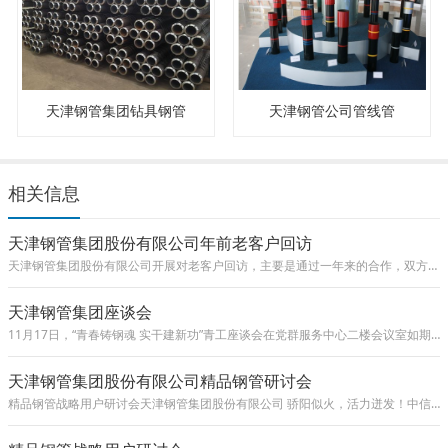
天津钢管集团钻具钢管
天津钢管公司管线管
相关信息
天津钢管集团股份有限公司年前老客户回访
天津钢管集团股份有限公司开展对老客户回访，主要是通过一年来的合作，双方就协作开展公关对话，对产品型号以及交货流程等多环节进行交流，指
天津钢管集团座谈会
11月17日，“青春铸钢魂 实干建新功”青工座谈会在党群服务中心二楼会议室如期举行。天津钢管集团股份有限公司纪委书记王勇，党群工作部部长李儒
天津钢管集团股份有限公司精品钢管研讨会
精品钢管战略用户研讨会天津钢管集团股份有限公司 骄阳似火，活力迸发！中信泰富特钢集团再次出发，与用户朋友们相约山西太原，分别召开精品钢