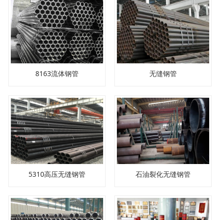
8163流体钢管
无缝钢管
5310高压无缝钢管
石油裂化无缝钢管