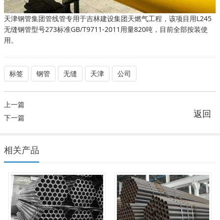
天津钢管集团管线管专用于吉林建设集团天燃气工程，该项目用L245
无缝钢管型号273标准GB/T9711-2011用量820吨，目前全部按装使
用。
标签
钢管
无缝
天津
公司
上一篇
返回
下一篇
相关产品