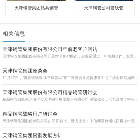
天津钢管集团钻具钢管
天津钢管公司管线管
相关信息
天津钢管集团股份有限公司年前老客户回访
天津钢管集团股份有限公司开展对老客户回访，主要是通过一年来的合作，双方就协作开展公关对话，对产品型号以及交货流程等多环节进行交流，指
天津钢管集团座谈会
11月17日，“青春铸钢魂 实干建新功”青工座谈会在党群服务中心二楼会议室如期举行。天津钢管集团股份有限公司纪委书记王勇，党群工作部部长李儒
天津钢管集团股份有限公司精品钢管研讨会
精品钢管战略用户研讨会天津钢管集团股份有限公司 骄阳似火，活力迸发！中信泰富特钢集团再次出发，与用户朋友们相约山西太原，分别召开精品钢
精品钢管战略用户研讨会
天津钢管集团股份有限公司在 骄阳似火，活力迸发！中信泰富特钢集团再次出发，与用户朋友们相约山西太原，分别召开精品钢管和轴承钢两场战略用
天津钢管集团贯彻发展方针