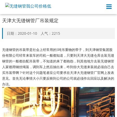
天津大无缝钢管厂吊装规定
日期：2020-01-10 人气：2215
无缝钢管的吊装带是社会上经常用的5吨吊重物的带子，到天津钢管集团股
份有限公司经常来装车的司机一般都知道，只要到天津大无缝仓库去装无缝
钢管的一般都自配吊装带，不知道的来了都抱怨，到其他地方去装无缝钢管
人家都用钢丝绳装，调到车上然后抽出来，咋到你大无缝来装就必须自己去
买吊装带啊？针对这个问题笔者应公司要求在天津大无缝钢管厂官网上发表
意见。首先无论事情大小只要反映到公司的公司就必须作出回应以及解决的
办法。