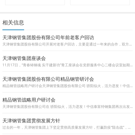
相关信息
天津钢管集团股份有限公司年前老客户回访
天津钢管集团股份有限公司开展对老客户回访，主要是通过一年来的合作，双方就协作开展公关对话，对产品型号以及交货流程等多环节进行交流，指
天津钢管集团座谈会
11月17日，“青春铸钢魂 实干建新功”青工座谈会在党群服务中心二楼会议室如期举行。天津钢管集团股份有限公司纪委书记王勇，党群工作部部长李儒
天津钢管集团股份有限公司精品钢管研讨会
精品钢管战略用户研讨会天津钢管集团股份有限公司 骄阳似火，活力迸发！中信泰富特钢集团再次出发，与用户朋友们相约山西太原，分别召开精品钢
精品钢管战略用户研讨会
天津钢管集团股份有限公司在 骄阳似火，活力迸发！中信泰富特钢集团再次出发，与用户朋友们相约山西太原，分别召开精品钢管和轴承钢两场战略用
天津钢管集团贯彻发展方针
过去的一年，天津钢管集团上下坚定贯彻高质量发展方针，打赢防疫“阻击战”，取得抗疫保产“双胜利”；两度折桂工业大奖，“创建全球最具竞争