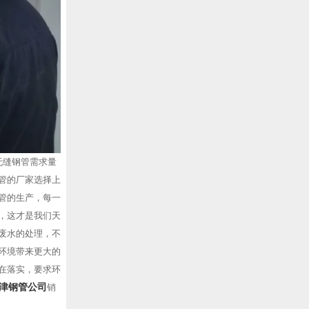
无缝钢管需求量
管的厂家选择上
管的生产，每一
，这才是我们天
废水的处理，不
环境带来更大的
在落实，要求环
津钢管公司
销