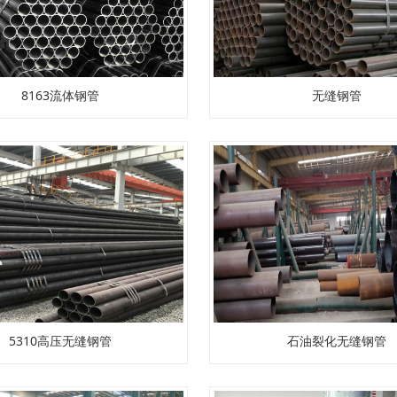
8163流体钢管
无缝钢管
5310高压无缝钢管
石油裂化无缝钢管