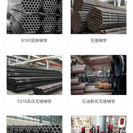
8163流体钢管
无缝钢管
5310高压无缝钢管
石油裂化无缝钢管