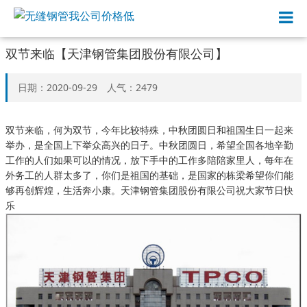
双节来临【天津钢管集团股份有限公司】
日期：2020-09-29 人气：2479
双节来临，何为双节，今年比较特殊，中秋团圆日和祖国生日一起来
举办，是全国上下举众高兴的日子。中秋团圆日，希望全国各地辛勤
工作的人们如果可以的情况，放下手中的工作多陪陪家里人，每年在
外务工的人群太多了，你们是祖国的基础，是国家的栋梁希望你们能
够再创辉煌，生活奔小康。天津钢管集团股份有限公司祝大家节日快
乐