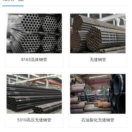
8163流体钢管
无缝钢管
5310高压无缝钢管
石油裂化无缝钢管