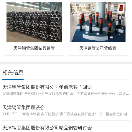
天津钢管集团钻具钢管
天津钢管公司管线管
相关信息
天津钢管集团股份有限公司年前老客户回访
天津钢管集团股份有限公司开展对老客户回访，主要是通过一年来的合作，双方就协作开展公关对话，对产品型号以及交货流程等多环节进行交流，指
天津钢管集团座谈会
11月17日，“青春铸钢魂 实干建新功”青工座谈会在党群服务中心二楼会议室如期举行。天津钢管集团股份有限公司纪委书记王勇，党群工作部部长李儒
天津钢管集团股份有限公司精品钢管研讨会