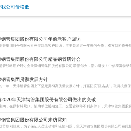
津钢管集团股份有限公司年前老客户回访
津钢管集团股份有限公司精品钢管研讨会
津钢管集团贯彻发展方针
顾2020年天津钢管集团股份有限公司做出的突破
津钢管集团股份有限公司来访需知