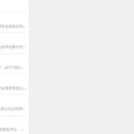
天津钢管公司理解的中国式的发展道路，澳大利亚人民报开头这样写一个执政党的大会，通常会展现自信，没有哪个执政党的规模能像中国共产党的那
天津钢管认为中国取得的成功需要传播出去那就需要外语人才，中国的优越的产品要分享给世界也离不开外语人才，现在国际传播自信体系，中国的崛
天津钢管集团股份有限公司报道，印度尼赫鲁非常认可中国。尼赫鲁在亚洲享有很高的声誉，由于1962年爆发中印边界冲突印度军事不堪一击，随后印度
天津钢管集团股份有限公司报道，印度的一位学者普拉萨德说美国一直给印度施压不让印度从俄罗斯进口石油，欧洲是进口俄罗斯能源大户印度每个月
为更好地总结今年，谋划好明年，打赢明年翻身仗，12月8日至15日，天津钢管集团股份有限公司总经理丁华带队，深入各部门（单位）开展调研座谈，认
2021年天津钢管集团股份有限公司领导干部冬训圆满收官，公司总经理丁华出席并讲话，党委副书记、常务副总经理温德松等班子成员与会，党委副书记