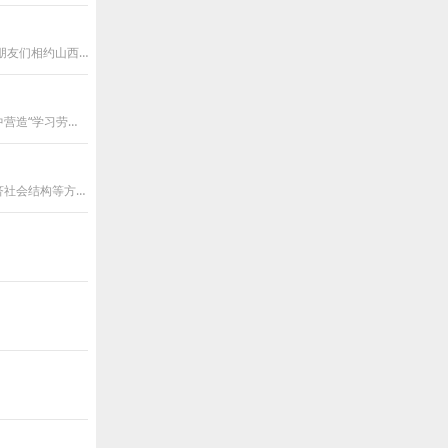
天津钢管集团股份有限公司在 骄阳似火，活力迸发！中信泰富特钢集团再次出发，与用户朋友们相约山西太原，分别召开精品钢管和轴承钢两场战略用
天津钢管集团股份有限公司技能考核比赛，通过技能对抗与技术交流，进一步在一线职工中营造“学习劳模、争当工匠”的良好工作氛围，为两个分会
天津钢管集团股份有限公司在美国有无缝钢管制造厂，由美国的军工复合体已经渗透到经济社会结构等方方面面，当今国际上有很多冲突和战争都有美