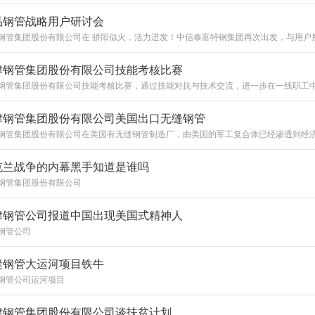
品钢管战略用户研讨会
津钢管集团股份有限公司技能考核比赛
津钢管集团股份有限公司美国出口无缝钢管
克兰战争的内幕黑手知道是谁吗
钢管集团股份有限公司
津钢管公司报道中国出现美国式精神人
钢管公司
缝钢管大运河项目铁牛
钢管公司运河项目
津钢管集团股份有限公司谈扶贫计划