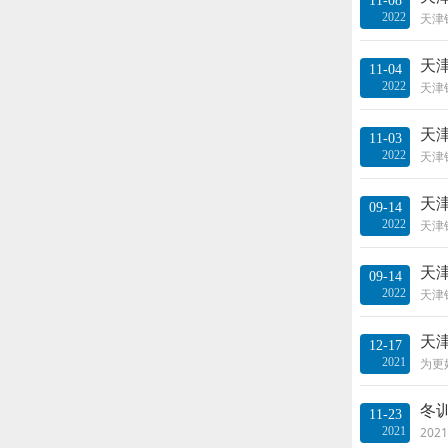
11-08
2022
天津
天
11-04
2022
天
11-03
2022
天
09-14
2022
天
09-14
2022
天
12-17
2021
冬
11-23
2021