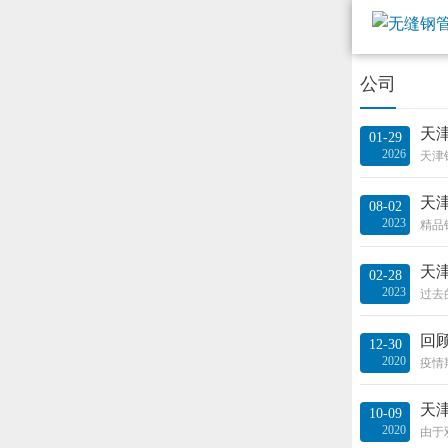
公司
天
01-29
2026
天
08-02
2023
天
02-28
2023
回
12-30
2020
天
10-09
2020